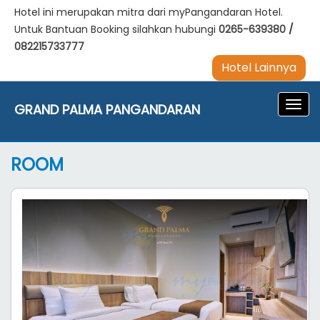
Hotel ini merupakan mitra dari myPangandaran Hotel.
Untuk Bantuan Booking silahkan hubungi
0265-639380
/
082215733777
Hotel Lainnya
Navig
GRAND PALMA PANGANDARAN
ROOM