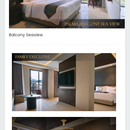
Balcony Seaview