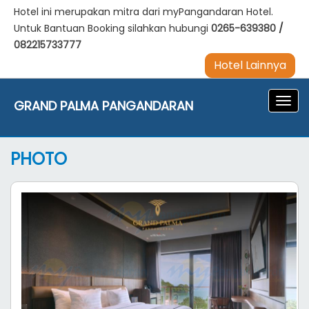
Hotel ini merupakan mitra dari myPangandaran Hotel.
Untuk Bantuan Booking silahkan hubungi
0265-639380
/
082215733777
Hotel Lainnya
Navig
GRAND PALMA PANGANDARAN
PHOTO