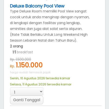
Deluxe Balcony Pool View
Type Deluxe Room memiliki Pool View sangat
cocok untuk anda menginap dengan nyaman,
di lengkapi dengan fasilitas yang lengkap,
aminities dan juga alat solat serta alquran.
(Rate Tidak Berlaku Untuk Long Weekend High
Season Lebaran Natal dan Tahun Baru).
2 orang
breakfast
Rp. 1.500.000
1.150.000
Rp.
harga sudah termasuk pajak
Senin, 10 Agustus 2026 tersedia
kamar
Selasa, 11 Agustus 2026 tersedia
kamar
Ganti Tanggal