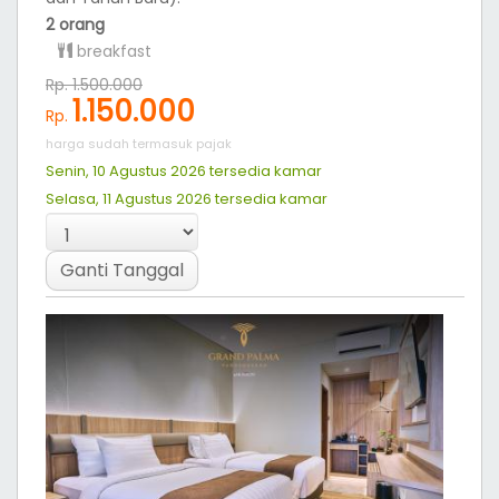
2 orang
breakfast
Rp. 1.500.000
1.150.000
Rp.
harga sudah termasuk pajak
Senin, 10 Agustus 2026 tersedia
kamar
Selasa, 11 Agustus 2026 tersedia
kamar
Ganti Tanggal