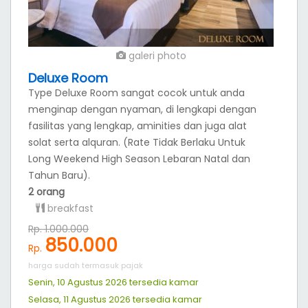
galeri photo
Deluxe Room
Type Deluxe Room sangat cocok untuk anda
menginap dengan nyaman, di lengkapi dengan
fasilitas yang lengkap, aminities dan juga alat
solat serta alquran. (Rate Tidak Berlaku Untuk
Long Weekend High Season Lebaran Natal dan
Tahun Baru).
2 orang
breakfast
Rp. 1.000.000
850.000
Rp.
harga sudah termasuk pajak
Senin, 10 Agustus 2026 tersedia
kamar
Selasa, 11 Agustus 2026 tersedia
kamar