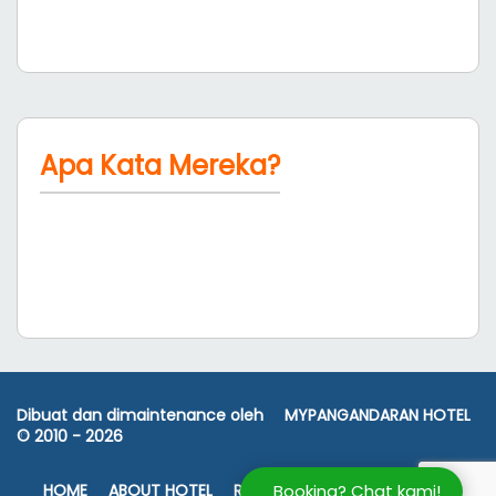
Apa Kata Mereka?
Dibuat dan dimaintenance oleh
MYPANGANDARAN HOTEL
© 2010 -
2026
Booking? Chat kami!
HOME
ABOUT HOTEL
ROOM RATES
FASILITAS
PETA