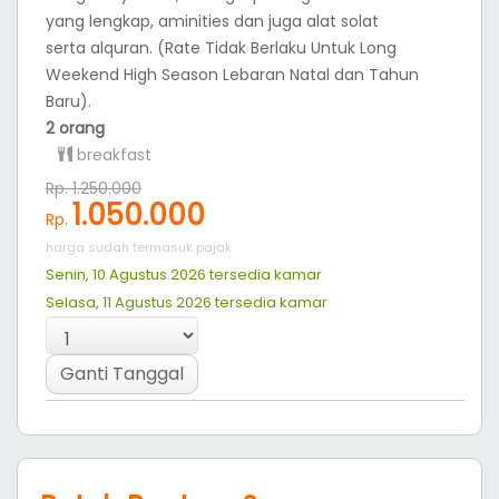
yang lengkap, aminities dan juga alat solat
serta alquran. (Rate Tidak Berlaku Untuk Long
Weekend High Season Lebaran Natal dan Tahun
Baru).
2 orang
breakfast
Rp. 1.250.000
1.050.000
Rp.
harga sudah termasuk pajak
Senin, 10 Agustus 2026 tersedia
kamar
Selasa, 11 Agustus 2026 tersedia
kamar
Ganti Tanggal