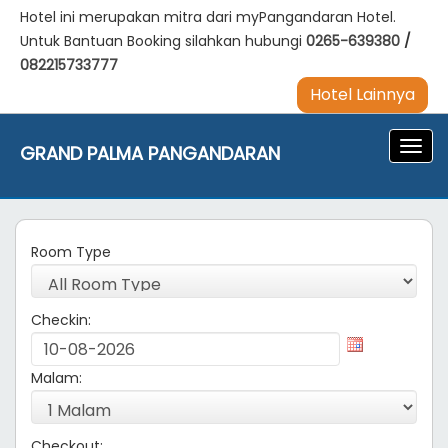
Hotel ini merupakan mitra dari myPangandaran Hotel.
Untuk Bantuan Booking silahkan hubungi
0265-639380
/
082215733777
Hotel Lainnya
Navig
GRAND PALMA PANGANDARAN
Room Type
Checkin:
Malam:
Checkout: